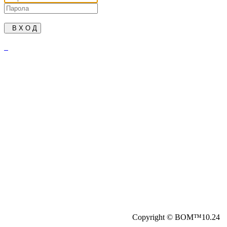
В Х О Д
Copyright © ВОМ™10.24